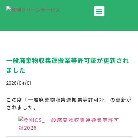
ホーム
会社案内
事業所の廃棄物
個人の廃棄物
グループ会社
お問い合わせ
一般廃棄物収集運搬業等許可証が更新され
ました
2026/04/01
この度「一般廃棄物収集運搬業等許可証」の更新が
されました。