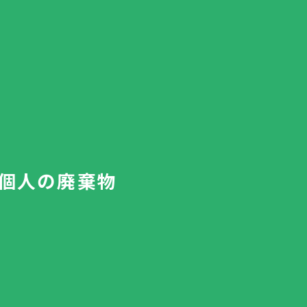
個人の廃棄物