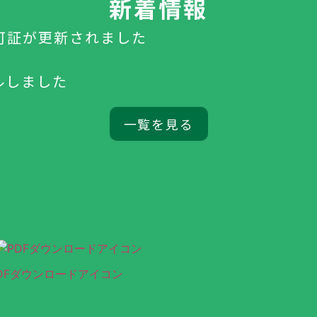
新着情報
可証が更新されました
ルしました
一覧を見る