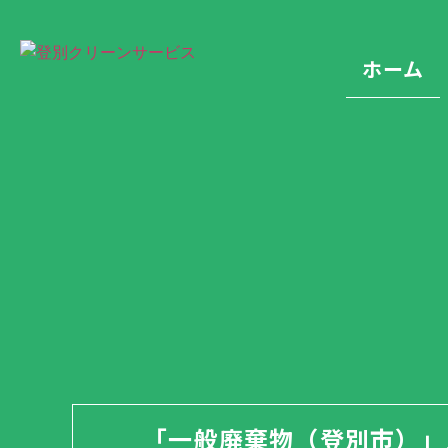
ホーム
「一般廃棄物（登別市）」