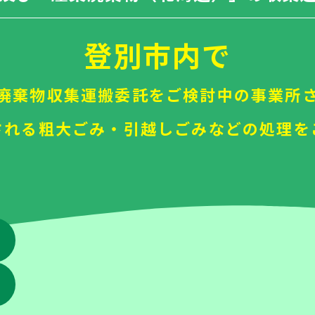
登別市内で
廃棄物収集運搬委託をご検討中の事業所
される粗大ごみ・引越しごみなどの処理を