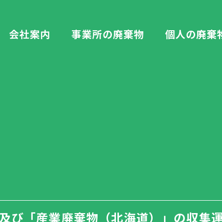
会社案内
事業所の廃棄物
個人の廃棄
及び「産業廃棄物（北海道）」の収集