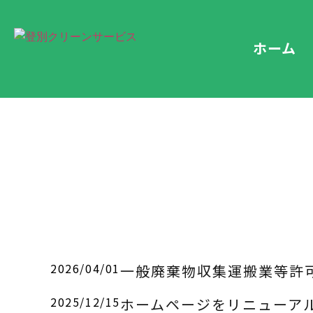
ホーム
2026/04/01
一般廃棄物収集運搬業等許
2025/12/15
ホームページをリニューア