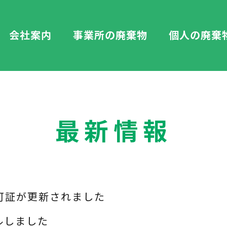
会社案内
事業所の廃棄物
個人の廃棄
最新情報
可証が更新されました
ルしました